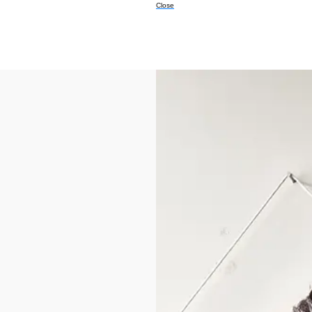
Close